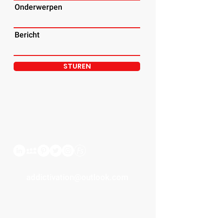
Onderwerpen
Bericht
STUREN
addictivation@outlook.com