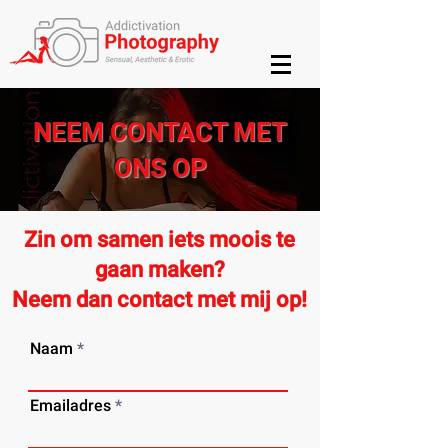
NEEM CONTACT MET
ONS OP
Zin om samen iets moois te
gaan maken?
Neem dan contact met mij op!
Naam
Emailadres