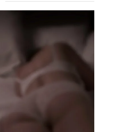
naar oude...