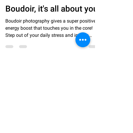
Addictivation
3 okt 2018
2 minuten om te lezen
Boudoir, it's all about you!
Boudoir photography gives a super positive
energy boost that touches you in the core!
Step out of your daily stress and into an
enjoyable...